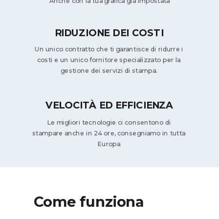
Anche con la tua grafica già impostata
RIDUZIONE DEI COSTI
Un unico contratto che ti garantisce di ridurre i
costi e un unico fornitore specializzato per la
gestione dei servizi di stampa.
VELOCITÀ ED EFFICIENZA
Le migliori tecnologie ci consentono di
stampare anche in 24 ore, consegniamo in tutta
Europa
Come funziona