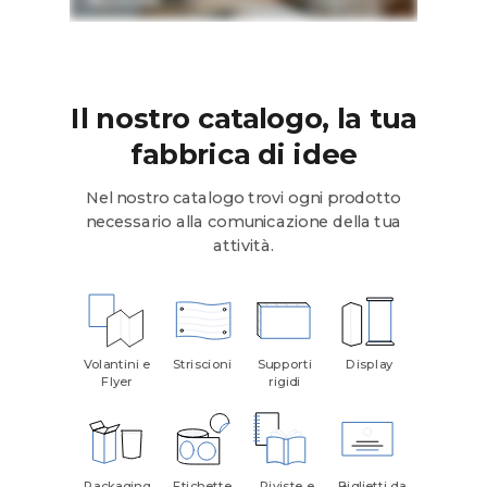
Il nostro catalogo, la tua
fabbrica di idee
Nel nostro catalogo trovi ogni prodotto
necessario alla comunicazione della tua
attività.
Volantini e
Striscioni
Supporti
Display
Flyer
rigidi
Packaging
Etichette
Riviste e
Biglietti da