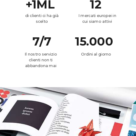
+1ML
12
di clienti ci ha già
I mercati europei in
scelto
cui siamo attivi
7/7
15.000
Il nostro servizio
Ordini al giorno
clienti non ti
abbandona mai