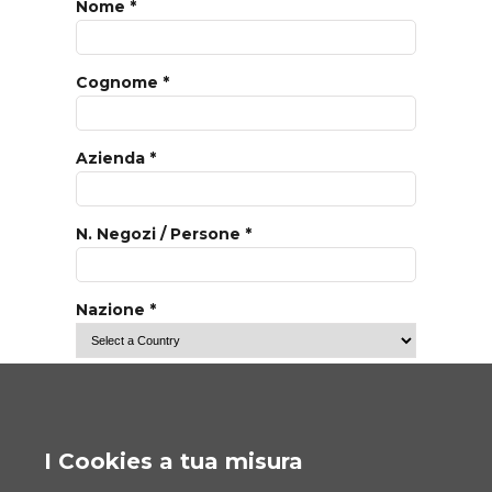
Nome *
Cognome *
Azienda *
N. Negozi / Persone *
Nazione *
Email *
I Cookies a tua misura
Cellulare